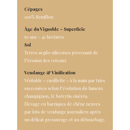
Cépages
100% Semillon
Âge du Vignoble – Superficie
50 ans – 41 hectares
Sol
Terres argilo-siliceuses provenant de
l’érosion des coteaux
Vendange & Vinification
Véritable « cueillette » à la main par tries
successives selon l’évolution du fameux
champignon, le botrytis cinéréa.
Élevage en barriques de chêne neuves
par lots de vendange journaliers après
un délicat pressurage et un débourbage.